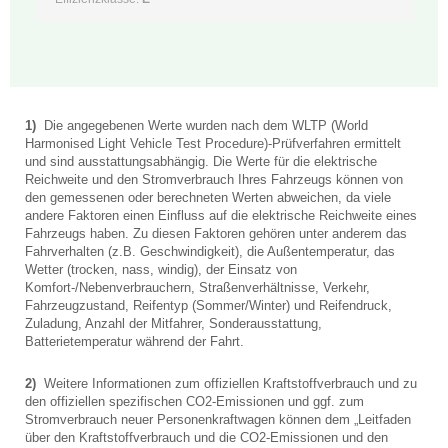
1)
Die angegebenen Werte wurden nach dem WLTP (World
Harmonised Light Vehicle Test Procedure)-Prüfverfahren ermittelt
und sind ausstattungsabhängig. Die Werte für die elektrische
Reichweite und den Stromverbrauch Ihres Fahrzeugs können von
den gemessenen oder berechneten Werten abweichen, da viele
andere Faktoren einen Einfluss auf die elektrische Reichweite eines
Fahrzeugs haben. Zu diesen Faktoren gehören unter anderem das
Fahrverhalten (z.B. Geschwindigkeit), die Außentemperatur, das
Wetter (trocken, nass, windig), der Einsatz von
Komfort-/Nebenverbrauchern, Straßenverhältnisse, Verkehr,
Fahrzeugzustand, Reifentyp (Sommer/Winter) und Reifendruck,
Zuladung, Anzahl der Mitfahrer, Sonderausstattung,
Batterietemperatur während der Fahrt.
2)
Weitere Informationen zum offiziellen Kraftstoffverbrauch und zu
den offiziellen spezifischen CO2-Emissionen und ggf. zum
Stromverbrauch neuer Personenkraftwagen können dem „Leitfaden
über den Kraftstoffverbrauch und die CO2-Emissionen und den