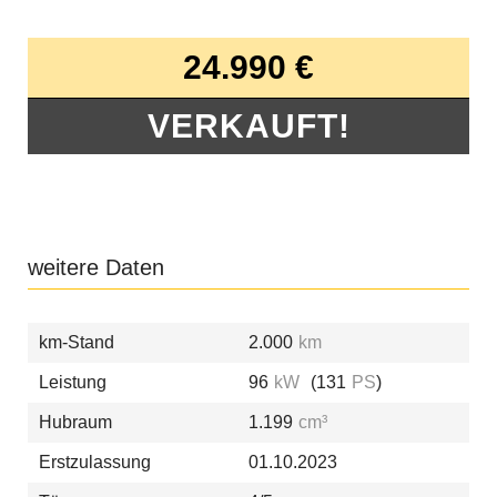
24.990 €
VERKAUFT!
weitere Daten
km-Stand
2.000
km
Leistung
96
kW
(131
PS
)
Hubraum
1.199
cm³
Erstzulassung
01.10.2023