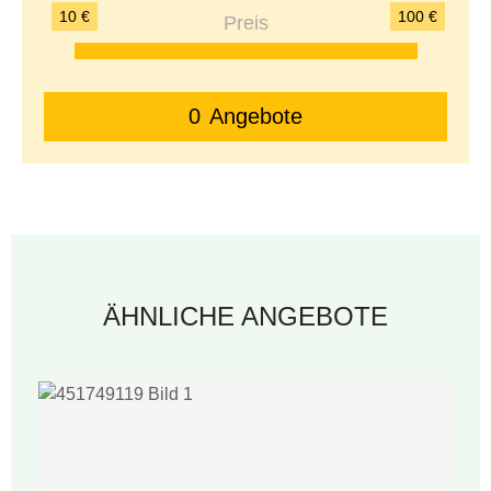
10 €
100 €
0
Angebote
ÄHNLICHE ANGEBOTE