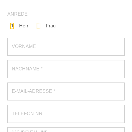
ANREDE
Herr
Frau
VORNAME
NACHNAME *
E-MAIL-ADRESSE *
TELEFON-NR.
NACHRICHT AN UNS