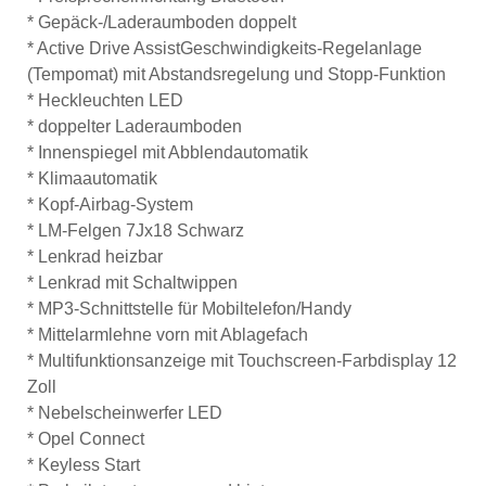
* Gepäck-/Laderaumboden doppelt
* Active Drive AssistGeschwindigkeits-Regelanlage
(Tempomat) mit Abstandsregelung und Stopp-Funktion
* Heckleuchten LED
* doppelter Laderaumboden
* Innenspiegel mit Abblendautomatik
* Klimaautomatik
* Kopf-Airbag-System
* LM-Felgen 7Jx18 Schwarz
* Lenkrad heizbar
* Lenkrad mit Schaltwippen
* MP3-Schnittstelle für Mobiltelefon/Handy
* Mittelarmlehne vorn mit Ablagefach
* Multifunktionsanzeige mit Touchscreen-Farbdisplay 12
Zoll
* Nebelscheinwerfer LED
* Opel Connect
* Keyless Start