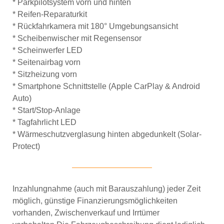
* Parkpilotsystem vorn und hinten
* Reifen-Reparaturkit
* Rückfahrkamera mit 180° Umgebungsansicht
* Scheibenwischer mit Regensensor
* Scheinwerfer LED
* Seitenairbag vorn
* Sitzheizung vorn
* Smartphone Schnittstelle (Apple CarPlay & Android
Auto)
* Start/Stop-Anlage
* Tagfahrlicht LED
* Wärmeschutzverglasung hinten abgedunkelt (Solar-
Protect)
Inzahlungnahme (auch mit Barauszahlung) jeder Zeit
möglich, günstige Finanzierungsmöglichkeiten
vorhanden, Zwischenverkauf und Irrtümer