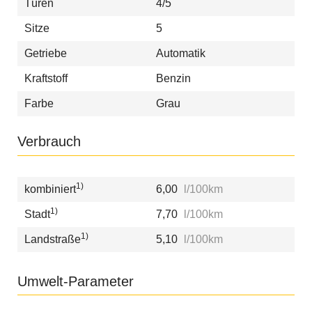
Türen
4/5
Sitze
5
Getriebe
Automatik
Kraftstoff
Benzin
Farbe
Grau
Verbrauch
1)
kombiniert
6,00
l/100km
1)
Stadt
7,70
l/100km
1)
Landstraße
5,10
l/100km
Umwelt-Parameter