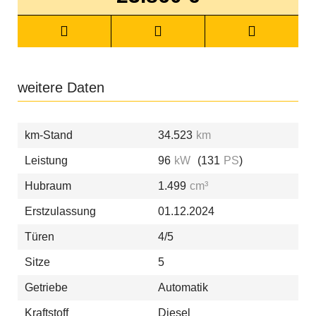
weitere Daten
km-Stand
34.523
km
Leistung
96
kW
(131
PS
)
Hubraum
1.499
cm³
Erstzulassung
01.12.2024
Türen
4/5
Sitze
5
Getriebe
Automatik
Kraftstoff
Diesel