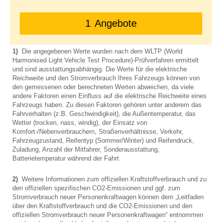
1
Angebote
1)
Die angegebenen Werte wurden nach dem WLTP (World
Harmonised Light Vehicle Test Procedure)-Prüfverfahren ermittelt
und sind ausstattungsabhängig. Die Werte für die elektrische
Reichweite und den Stromverbrauch Ihres Fahrzeugs können von
den gemessenen oder berechneten Werten abweichen, da viele
andere Faktoren einen Einfluss auf die elektrische Reichweite eines
Fahrzeugs haben. Zu diesen Faktoren gehören unter anderem das
Fahrverhalten (z.B. Geschwindigkeit), die Außentemperatur, das
Wetter (trocken, nass, windig), der Einsatz von
Komfort-/Nebenverbrauchern, Straßenverhältnisse, Verkehr,
Fahrzeugzustand, Reifentyp (Sommer/Winter) und Reifendruck,
Zuladung, Anzahl der Mitfahrer, Sonderausstattung,
Batterietemperatur während der Fahrt.
2)
Weitere Informationen zum offiziellen Kraftstoffverbrauch und zu
den offiziellen spezifischen CO2-Emissionen und ggf. zum
Stromverbrauch neuer Personenkraftwagen können dem „Leitfaden
über den Kraftstoffverbrauch und die CO2-Emissionen und den
offiziellen Stromverbrauch neuer Personenkraftwagen“ entnommen