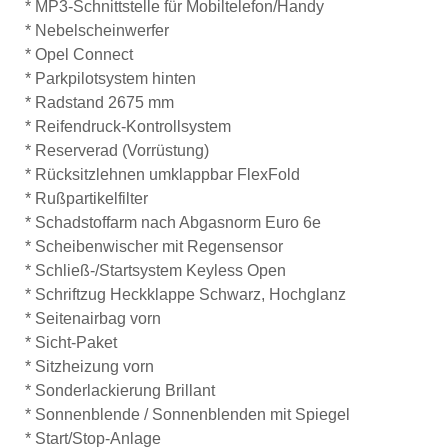
* MP3-Schnittstelle für Mobiltelefon/Handy
* Nebelscheinwerfer
* Opel Connect
* Parkpilotsystem hinten
* Radstand 2675 mm
* Reifendruck-Kontrollsystem
* Reserverad (Vorrüstung)
* Rücksitzlehnen umklappbar FlexFold
* Rußpartikelfilter
* Schadstoffarm nach Abgasnorm Euro 6e
* Scheibenwischer mit Regensensor
* Schließ-/Startsystem Keyless Open
* Schriftzug Heckklappe Schwarz, Hochglanz
* Seitenairbag vorn
* Sicht-Paket
* Sitzheizung vorn
* Sonderlackierung Brillant
* Sonnenblende / Sonnenblenden mit Spiegel
* Start/Stop-Anlage