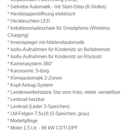
* Getriebe Automatik - mit Start-/Stop (8-Stufen)
* Heckklappenöffnung elektrisch
* Heckleuchten LED
* Induktionsladeschale für Smartphone (Wireless
Charging)
* Innenspiegel mit Abblendautomatik
* Isofix-Aufnahmen für Kindersitz an Beifahrersitz
* Isofix-Aufnahmen für Kindersitz an Rücksitz
* Kamerasystem 360°
* Karosserie: 5-türig
* Klimaautomatik 2-Zonen
* Kopf-Airbag-System
* Lendenwirbelstütze Sitz vorn links, elektr. verstellbar
* Lenkrad heizbar
* Lenkrad (Leder 3-Speichen)
* LM-Felgen 7,5x18 (5-Speichen, grau)
* Modellpflege
* Motor 1,5 Ltr. - 96 kW CDTI DPF