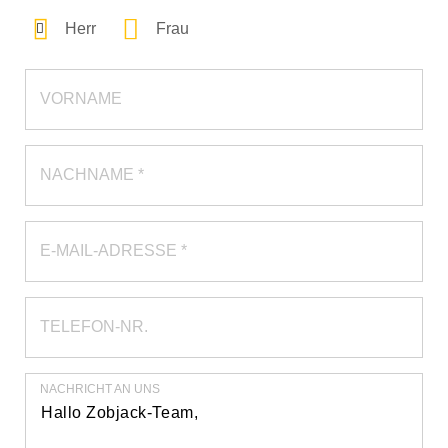
Herr
Frau
VORNAME
NACHNAME *
E-MAIL-ADRESSE *
TELEFON-NR.
NACHRICHT AN UNS