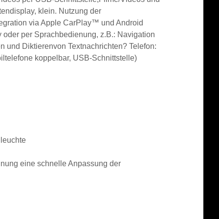
endisplay, klein.
Nutzung der
egration via Apple CarPlay™ und Android
 oder per Sprachbedienung, z.B.: Navigation
en und Diktierenvon Textnachrichten
? Telefon:
iltelefone koppelbar, USB-Schnittstelle)
lleuchte
kennung eine schnelle Anpassung der