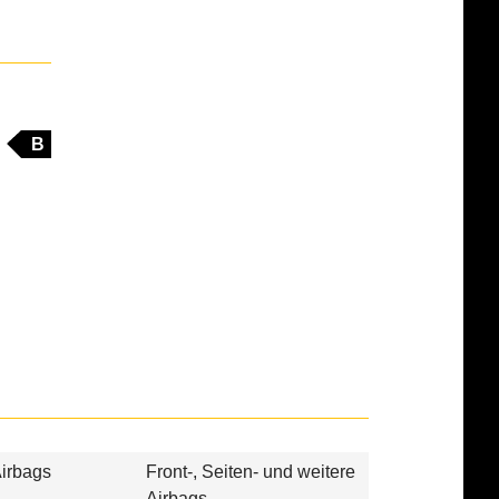
B
irbags
Front-, Seiten- und weitere
Airbags