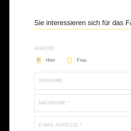
Sie interessieren sich für das
ANREDE
Herr
Frau
VORNAME
NACHNAME *
E-MAIL-ADRESSE *