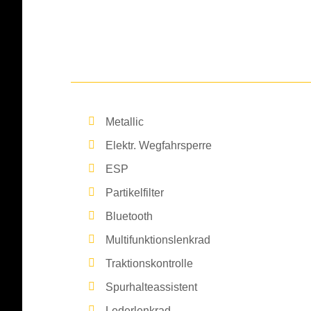
Metallic
Elektr. Wegfahrsperre
ESP
Partikelfilter
Bluetooth
Multifunktionslenkrad
Traktionskontrolle
Spurhalteassistent
Lederlenkrad