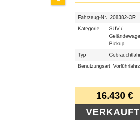
Fahrzeug-Nr.
208382-OR
Kategorie
SUV /
Geländewage
Pickup
Typ
Gebrauchtfah
Benutzungsart
Vorführfahr
16.430 €
VERKAUFT