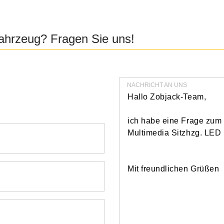
 Fahrzeug? Fragen Sie uns!
NACHRICHT AN UNS