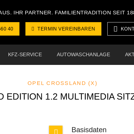
US. IHR PARTNER. FAMILIENTRADITION SEIT 18
560 40
TERMIN VEREINBAREN
KON
KFZ-SERVICE
AUTOWASCHANLAGE
AK
OPEL CROSSLAND (X)
EDITION 1.2 MULTIMEDIA SIT
Basisdaten