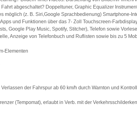
Fahrt abgeschaltet? Doppeltuner, Graphic Equalizer Instrument
es möglich
(z. B. Siri,Google Sprachbedienung)
Smartphone-Int
Apps und Funktionen über das 7- Zoll Touchscreen-Farbdisplay
ts, Google Play Music, Spotify, Stitcher),
Telefon sowie Vorles
telle, Anzeige von Telefonbuch und Ruflisten sowie
bis zu 5 Mob
om-Elementen
Verlassen der Fahrspur ab 60 km/h durch Warnton und Kontrol
egrenzer (Tempomat)
, erlaubt in Verb. mit der Verkehrsschilder