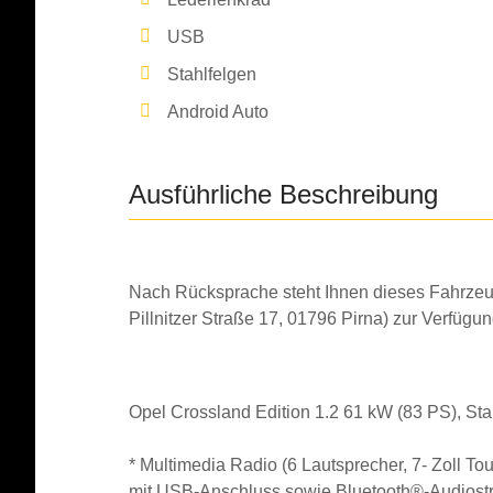
USB
Stahlfelgen
Android Auto
Ausführliche Beschreibung
Nach Rücksprache steht Ihnen dieses Fahrzeug
Pillnitzer Straße 17, 01796 Pirna) zur Verfügun
Opel Crossland Edition 1.2 61 kW (83 PS), Sta
*
Multimedia Radio (6 Lautsprecher, 7- Zoll T
mit USB-Anschluss sowie Bluetooth®-
Audiost