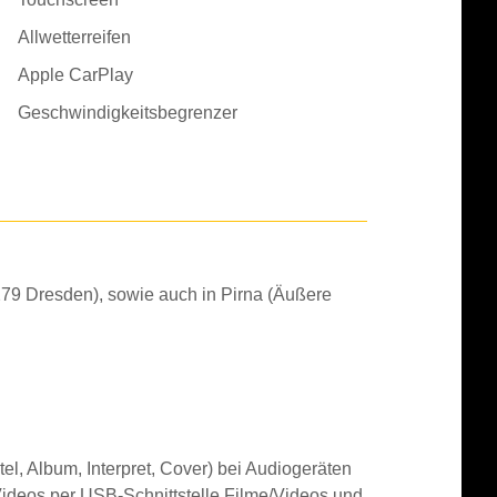
Allwetterreifen
Apple CarPlay
Geschwindigkeitsbegrenzer
79 Dresden), sowie auch in Pirna (Äußere
tel, Album, Interpret, Cover) bei Audiogeräten
Videos per USB-Schnittstelle,Filme/Videos und