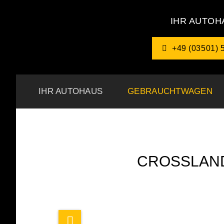
IHR AUTOHA
+49 (03501) 
IHR AUTOHAUS
GEBRAUCHTWAGEN
CROSSLAND 