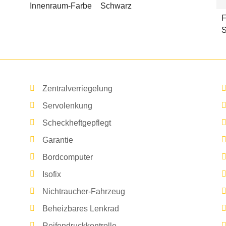
Innenraum-Farbe
Schwarz
F
S
Zentralverriegelung
Servolenkung
Scheckheftgepflegt
Garantie
Bordcomputer
Isofix
Nichtraucher-Fahrzeug
Beheizbares Lenkrad
Reifendruckkontrolle