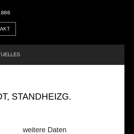
1886
AKT
TUELLES
T, STANDHEIZG.
weitere Daten