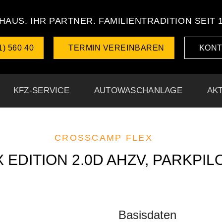
HAUS. IHR PARTNER. FAMILIENTRADITION SEIT 
1) 560 40
TERMIN VEREINBAREN
KONT
KFZ-SERVICE
AUTOWASCHANLAGE
AK
CROSSCAMP FLEX
EDITION 2.0D AHZV, PARKPILO
Basisdaten