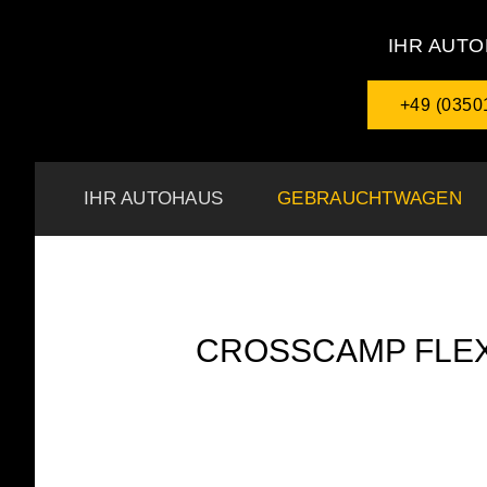
IHR AUTO
+49 (0350
IHR AUTOHAUS
GEBRAUCHTWAGEN
CROSSCAMP FLEX 