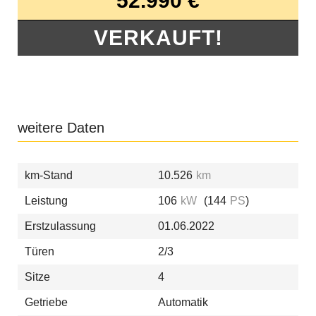
52.990 €
VERKAUFT!
weitere Daten
km-Stand
10.526
km
Leistung
106
kW
(144
PS
)
Erstzulassung
01.06.2022
Türen
2/3
Sitze
4
Getriebe
Automatik