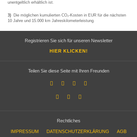
unentgeltlich erhältlich ist.
3)
Die möglichen kumulierten CO₂-Kosten in EUR für die nächsten
10 Jahre und 15.000 km Jahreskilometerleistung.
Registrieren Sie sich für unseren Newsletter
HIER KLICKEN!
Teilen Sie diese Seite mit Ihren Freunden
Rechtliches
IMPRESSUM
DATENSCHUTZERKLÄRUNG
AGB