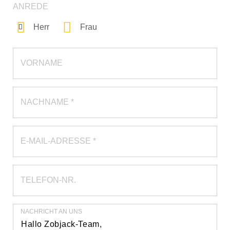
ANREDE
Herr
Frau
VORNAME
NACHNAME *
E-MAIL-ADRESSE *
TELEFON-NR.
NACHRICHT AN UNS