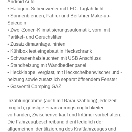
Android Auto
• Halogen- Scheinwerfer mit LED- Tagfahrlicht
• Sonnenblenden, Fahrer und Beifahrer Make-up-
Spiegeln
• Zwei-Zonen-Klimatisierungsautomatik, vorn, mit
Partikel- und Geruchsfilter
• Zusatzklimaanlage, hinten
• Kühlbox fest eingebaut in Heckschrank
• Schwanenhalsleuchten mit USB Anschluss
• Standheizung mit Wandbedienpanel
• Heckklappe, verglast, mit Heckscheibenwischer und -
heizung sowie zusätzlich separat öffnendem Fenster
• Gasventil Camping GAZ
________________________________________
Inzahlungnahme (auch mit Barauszahlung) jederzeit
möglich, günstige Finanzierungsmöglichkeiten
vorhanden, Zwischenverkauf und Irrtümer vorbehalten.
Die Fahrzeugbeschreibung dient lediglich der
allgemeinen Identifizierung des Kraftfahrzeuges und