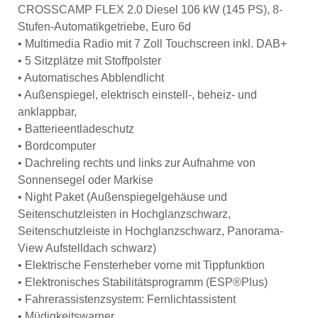
CROSSCAMP FLEX 2.0 Diesel 106 kW (145 PS), 8-
Stufen-Automatikgetriebe, Euro 6d
• Multimedia Radio mit 7 Zoll Touchscreen inkl. DAB+
• 5 Sitzplätze mit Stoffpolster
• Automatisches Abblendlicht
• Außenspiegel, elektrisch einstell-, beheiz- und
anklappbar,
• Batterieentladeschutz
• Bordcomputer
• Dachreling rechts und links zur Aufnahme von
Sonnensegel oder Markise
• Night Paket (Außenspiegelgehäuse und
Seitenschutzleisten in Hochglanzschwarz,
Seitenschutzleiste in Hochglanzschwarz, Panorama-
View Aufstelldach schwarz)
• Elektrische Fensterheber vorne mit Tippfunktion
• Elektronisches Stabilitätsprogramm (ESP®Plus)
• Fahrerassistenzsystem: Fernlichtassistent
• Müdigkeitswarner