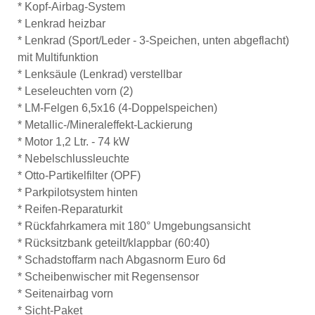
* Kopf-Airbag-System
* Lenkrad heizbar
* Lenkrad (Sport/Leder - 3-Speichen, unten abgeflacht)
mit Multifunktion
* Lenksäule (Lenkrad) verstellbar
* Leseleuchten vorn (2)
* LM-Felgen 6,5x16 (4-Doppelspeichen)
* Metallic-/Mineraleffekt-Lackierung
* Motor 1,2 Ltr. - 74 kW
* Nebelschlussleuchte
* Otto-Partikelfilter (OPF)
* Parkpilotsystem hinten
* Reifen-Reparaturkit
* Rückfahrkamera mit 180° Umgebungsansicht
* Rücksitzbank geteilt/klappbar (60:40)
* Schadstoffarm nach Abgasnorm Euro 6d
* Scheibenwischer mit Regensensor
* Seitenairbag vorn
* Sicht-Paket