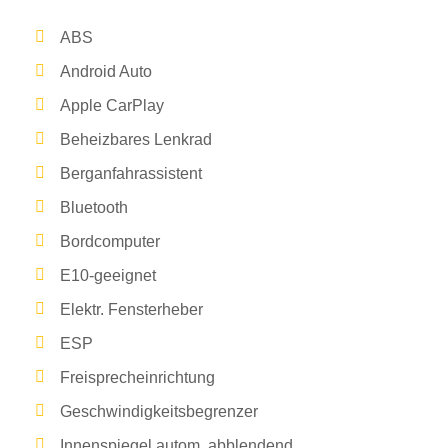
ABS
Android Auto
Apple CarPlay
Beheizbares Lenkrad
Berganfahrassistent
Bluetooth
Bordcomputer
E10-geeignet
Elektr. Fensterheber
ESP
Freisprecheinrichtung
Geschwindigkeitsbegrenzer
Innenspiegel autom. abblendend