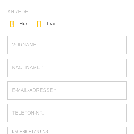
ANREDE
Herr
Frau
VORNAME
NACHNAME *
E-MAIL-ADRESSE *
TELEFON-NR.
NACHRICHT AN UNS