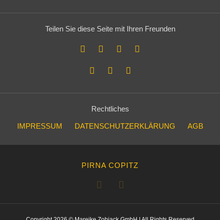
Teilen Sie diese Seite mit Ihren Freunden
Rechtliches
IMPRESSUM
DATENSCHUTZERKLÄRUNG
AGB
PIRNA COPITZ
Copyright 2026 © Mareike Zobjack GmbH | All Rights Reserved