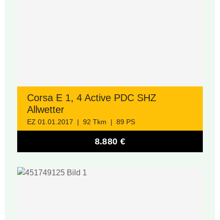
Corsa E 1, 4 Active PDC SHZ
Allwetter
EZ 01.01.2017 | 92 Tkm | 89 PS
8.880 €