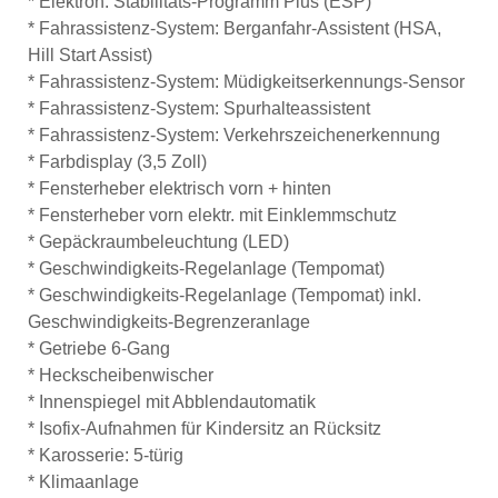
* Elektron. Stabilitäts-Programm Plus (ESP)
* Fahrassistenz-System: Berganfahr-Assistent (HSA,
Hill Start Assist)
* Fahrassistenz-System: Müdigkeitserkennungs-Sensor
* Fahrassistenz-System: Spurhalteassistent
* Fahrassistenz-System: Verkehrszeichenerkennung
* Farbdisplay (3,5 Zoll)
* Fensterheber elektrisch vorn + hinten
* Fensterheber vorn elektr. mit Einklemmschutz
* Gepäckraumbeleuchtung (LED)
* Geschwindigkeits-Regelanlage (Tempomat)
* Geschwindigkeits-Regelanlage (Tempomat) inkl.
Geschwindigkeits-Begrenzeranlage
* Getriebe 6-Gang
* Heckscheibenwischer
* Innenspiegel mit Abblendautomatik
* Isofix-Aufnahmen für Kindersitz an Rücksitz
* Karosserie: 5-türig
* Klimaanlage