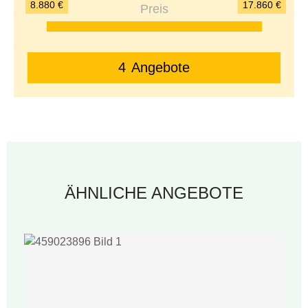
8.880 €
17.860 €
4
Angebote
ÄHNLICHE ANGEBOTE