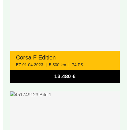
Corsa F Edition
EZ 01.04.2023 | 5.500 km | 74 PS
13.480 €