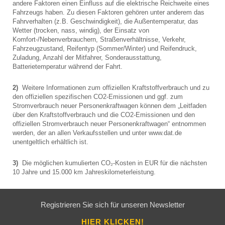
andere Faktoren einen Einfluss auf die elektrische Reichweite eines
Fahrzeugs haben. Zu diesen Faktoren gehören unter anderem das
Fahrverhalten (z.B. Geschwindigkeit), die Außentemperatur, das
Wetter (trocken, nass, windig), der Einsatz von
Komfort-/Nebenverbrauchern, Straßenverhältnisse, Verkehr,
Fahrzeugzustand, Reifentyp (Sommer/Winter) und Reifendruck,
Zuladung, Anzahl der Mitfahrer, Sonderausstattung,
Batterietemperatur während der Fahrt.
2)
Weitere Informationen zum offiziellen Kraftstoffverbrauch und zu
den offiziellen spezifischen CO2-Emissionen und ggf. zum
Stromverbrauch neuer Personenkraftwagen können dem „Leitfaden
über den Kraftstoffverbrauch und die CO2-Emissionen und den
offiziellen Stromverbrauch neuer Personenkraftwagen“ entnommen
werden, der an allen Verkaufsstellen und unter www.dat.de
unentgeltlich erhältlich ist.
3)
Die möglichen kumulierten CO₂-Kosten in EUR für die nächsten
10 Jahre und 15.000 km Jahreskilometerleistung.
Registrieren Sie sich für unseren Newsletter
HIER KLICKEN!