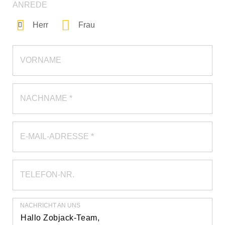
ANREDE
Herr
Frau
VORNAME
NACHNAME *
E-MAIL-ADRESSE *
TELEFON-NR.
NACHRICHT AN UNS