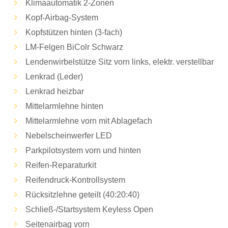
Klimaautomatik 2-Zonen
Kopf-Airbag-System
Kopfstützen hinten (3-fach)
LM-Felgen BiColr Schwarz
Lendenwirbelstütze Sitz vorn links, elektr. verstellbar
Lenkrad (Leder)
Lenkrad heizbar
Mittelarmlehne hinten
Mittelarmlehne vorn mit Ablagefach
Nebelscheinwerfer LED
Parkpilotsystem vorn und hinten
Reifen-Reparaturkit
Reifendruck-Kontrollsystem
Rücksitzlehne geteilt (40:20:40)
Schließ-/Startsystem Keyless Open
Seitenairbag vorn