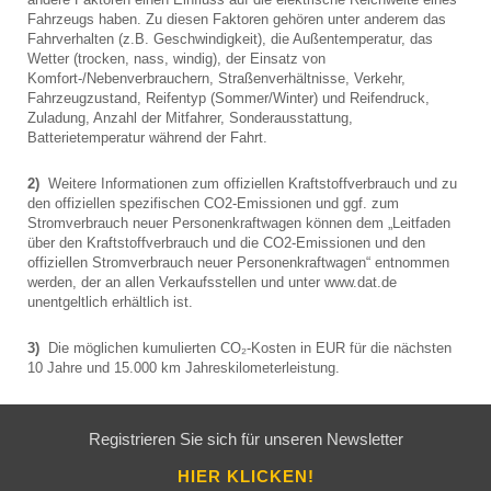
Fahrzeugs haben. Zu diesen Faktoren gehören unter anderem das
Fahrverhalten (z.B. Geschwindigkeit), die Außentemperatur, das
Wetter (trocken, nass, windig), der Einsatz von
Komfort-/Nebenverbrauchern, Straßenverhältnisse, Verkehr,
Fahrzeugzustand, Reifentyp (Sommer/Winter) und Reifendruck,
Zuladung, Anzahl der Mitfahrer, Sonderausstattung,
Batterietemperatur während der Fahrt.
2)
Weitere Informationen zum offiziellen Kraftstoffverbrauch und zu
den offiziellen spezifischen CO2-Emissionen und ggf. zum
Stromverbrauch neuer Personenkraftwagen können dem „Leitfaden
über den Kraftstoffverbrauch und die CO2-Emissionen und den
offiziellen Stromverbrauch neuer Personenkraftwagen“ entnommen
werden, der an allen Verkaufsstellen und unter www.dat.de
unentgeltlich erhältlich ist.
3)
Die möglichen kumulierten CO₂-Kosten in EUR für die nächsten
10 Jahre und 15.000 km Jahreskilometerleistung.
Registrieren Sie sich für unseren Newsletter
HIER KLICKEN!