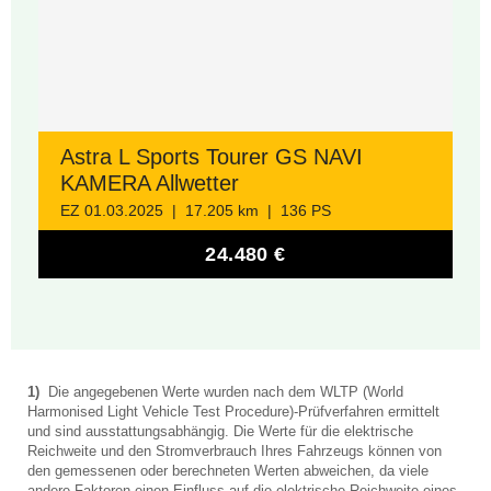
Astra L Sports Tourer GS NAVI
KAMERA Allwetter
EZ 01.03.2025 | 17.205 km | 136 PS
24.480 €
1)
Die angegebenen Werte wurden nach dem WLTP (World
Harmonised Light Vehicle Test Procedure)-Prüfverfahren ermittelt
und sind ausstattungsabhängig. Die Werte für die elektrische
Reichweite und den Stromverbrauch Ihres Fahrzeugs können von
den gemessenen oder berechneten Werten abweichen, da viele
andere Faktoren einen Einfluss auf die elektrische Reichweite eines