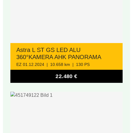
Astra L ST GS LED ALU
360°KAMERA AHK PANORAMA
EZ 01.12.2024 | 10.658 km | 130 PS
22.480 €