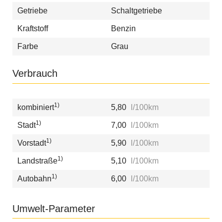
Getriebe
Schaltgetriebe
Kraftstoff
Benzin
Farbe
Grau
Verbrauch
1)
kombiniert
5,80
l/100km
1)
Stadt
7,00
l/100km
1)
Vorstadt
5,90
l/100km
1)
Landstraße
5,10
l/100km
1)
Autobahn
6,00
l/100km
Umwelt-Parameter