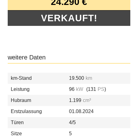
24.290 €
VERKAUFT!
weitere Daten
km-Stand
19.500
km
Leistung
96
kW
(131
PS
)
Hubraum
1.199
cm³
Erstzulassung
01.08.2024
Türen
4/5
Sitze
5