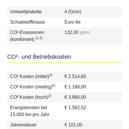
Umweltplakette
4 (Grün)
Schadstoffklasse
Euro 6e
CO²-Emissionen
132,00
g/km
1) 2)
(kombiniert)
CO²- und Betriebskosten
3)
CO² Kosten (mittel)
€ 2.514,60
3)
CO² Kosten (niedrig)
€ 1.188,00
3)
CO² Kosten (hoch)
€ 3.960,00
Energiekosten bei
€ 1.562,52
15.000 km pro Jahr
Jahressteuer
€ 101,00