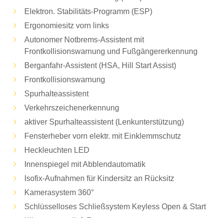
Elektron. Stabilitäts-Programm (ESP)
Ergonomiesitz vorn links
Autonomer Notbrems-Assistent mit
Frontkollisionswarnung und Fußgängererkennung
Berganfahr-Assistent (HSA, Hill Start Assist)
Frontkollisionswarnung
Spurhalteassistent
Verkehrszeichenerkennung
aktiver Spurhalteassistent (Lenkunterstützung)
Fensterheber vorn elektr. mit Einklemmschutz
Heckleuchten LED
Innenspiegel mit Abblendautomatik
Isofix-Aufnahmen für Kindersitz an Rücksitz
Kamerasystem 360°
Schlüsselloses Schließsystem Keyless Open & Start