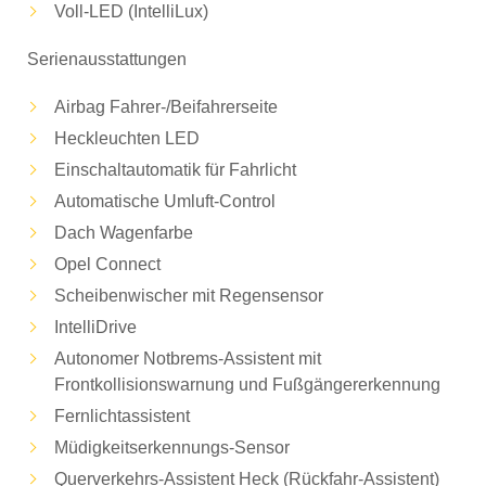
Voll-LED (IntelliLux)
Serienausstattungen
Airbag Fahrer-/Beifahrerseite
Heckleuchten LED
Einschaltautomatik für Fahrlicht
Automatische Umluft-Control
Dach Wagenfarbe
Opel Connect
Scheibenwischer mit Regensensor
IntelliDrive
Autonomer Notbrems-Assistent mit
Frontkollisionswarnung und Fußgängererkennung
Fernlichtassistent
Müdigkeitserkennungs-Sensor
Querverkehrs-Assistent Heck (Rückfahr-Assistent)