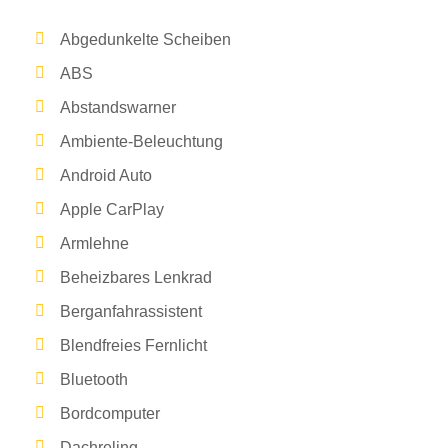
Abgedunkelte Scheiben
ABS
Abstandswarner
Ambiente-Beleuchtung
Android Auto
Apple CarPlay
Armlehne
Beheizbares Lenkrad
Berganfahrassistent
Blendfreies Fernlicht
Bluetooth
Bordcomputer
Dachreling