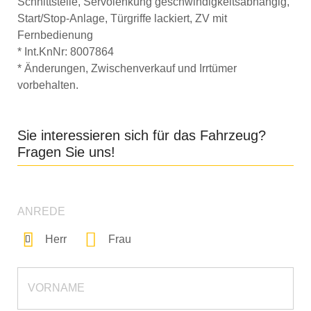
Schnittstelle, Servolenkung geschwindigkeitsabhängig,
Start/Stop-Anlage, Türgriffe lackiert, ZV mit
Fernbedienung
* Int.KnNr: 8007864
* Änderungen, Zwischenverkauf und Irrtümer
vorbehalten.
Sie interessieren sich für das Fahrzeug?
Fragen Sie uns!
ANREDE
Herr
Frau
VORNAME