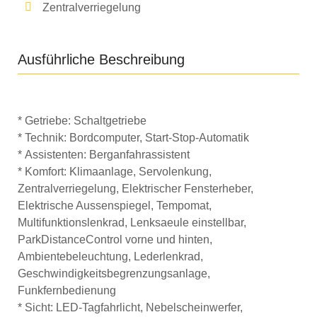
Zentralverriegelung
Ausführliche Beschreibung
*
Getriebe:
Schaltgetriebe
*
Technik:
Bordcomputer, Start-Stop-Automatik
*
Assistenten:
Berganfahrassistent
*
Komfort:
Klimaanlage, Servolenkung,
Zentralverriegelung, Elektrischer Fensterheber,
Elektrische Aussenspiegel, Tempomat,
Multifunktionslenkrad, Lenksaeule einstellbar,
ParkDistanceControl vorne und hinten,
Ambientebeleuchtung, Lederlenkrad,
Geschwindigkeitsbegrenzungsanlage,
Funkfernbedienung
*
Sicht:
LED-Tagfahrlicht, Nebelscheinwerfer,