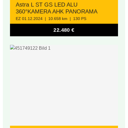
Astra L ST GS LED ALU
360°KAMERA AHK PANORAMA
EZ 01.12.2024 | 10.658 km | 130 PS
22.480 €