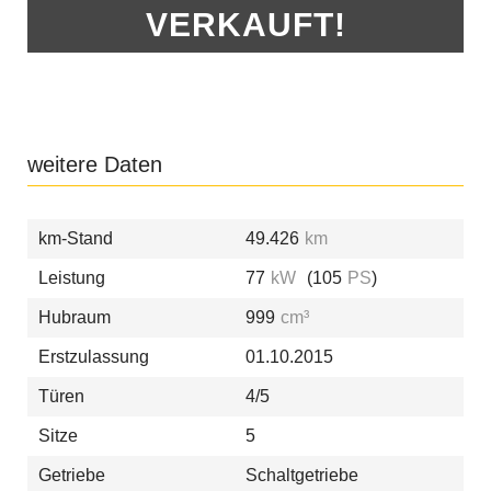
VERKAUFT!
weitere Daten
km-Stand
49.426
km
Leistung
77
kW
(105
PS
)
Hubraum
999
cm³
Erstzulassung
01.10.2015
Türen
4/5
Sitze
5
Getriebe
Schaltgetriebe