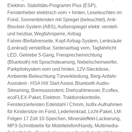
Elektron. Stabilitäts-Programm Plus (ESP),
Fensterheber elektrisch vorn + hinten, Leseleuchten im
Fond, Sonnenblenden mit Spiegel (beleuchtet), Anti-
Blockier-System (ABS), Außenspiegel elektr. verstell-
und heizbar, Wegfahrsperre, Airbag
Fahrer-/Beifahrerseite, Kopf-Airbag-System, Lenksäule
(Lenkrad) verstellbar, Seitenairbag vorn, Tagfahrlicht
LED, Getriebe 5-Gang, Freisprecheinrichtung
(Bluetooth) mit Sprachsteuerung, Nebelscheinwerfer,
Parkpilotsystem vorn und hinten, 12V-Steckdose,
Ambiente-Beleuchtung Türverkleidung, Berg-Anfahr-
Assistent - HSA Hill Start Assist, Bluetooth Audio-
Streaming, Bremsassistent, Drehzahlmesser, Ecoflex,
ecoFLEX-Paket, Elektron. Traktionskontrolle,
Fensterzierleisten Edelstahl / Chrom, Isofix-Aufnahmen
für Kindersitze im Fond, Lederlenkrad, Licht-Paket, LM-
Felgen 17 Zoll 10-Speichen, Mineraleffekt-Lackierung,
MP3-Schnittstelle für Mobiltelefon/Handy, Multimedia-